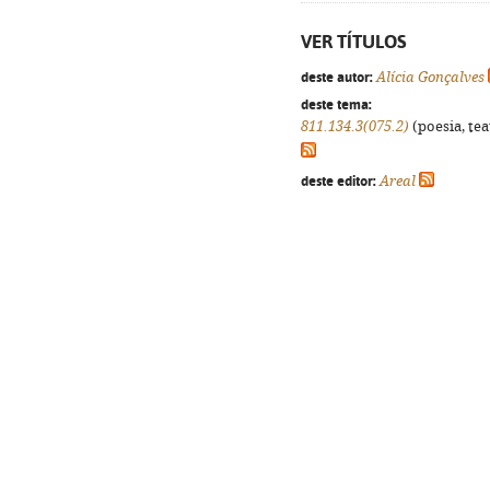
VER TÍTULOS
deste autor:
Alícia Gonçalves
deste tema:
811.134.3(075.2)
(poesia, tea
deste editor:
Areal