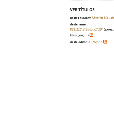
VER TÍTULOS
destes autores:
Marlen Haush
deste tema:
821.112.2(436)-31"19"
(poesi
filologia, ...)
deste editor:
Antígona