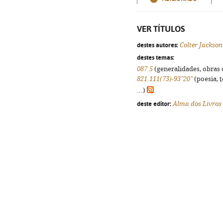
VER TÍTULOS
destes autores:
Colter Jackson
destes temas:
087.5
(generalidades, obras d
821.111(73)-93"20"
(poesia, 
...)
deste editor:
Alma dos Livros