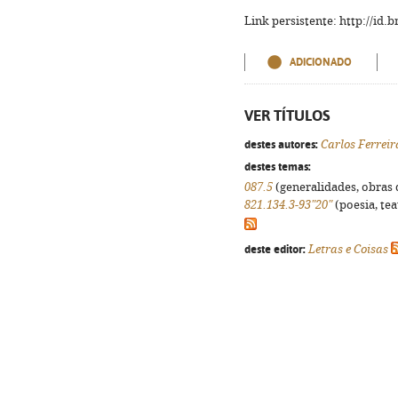
Link persistente: http://id
ADICIONADO
VER TÍTULOS
destes autores:
Carlos Ferreir
destes temas:
087.5
(generalidades, obras d
821.134.3-93"20"
(poesia, tea
deste editor:
Letras e Coisas