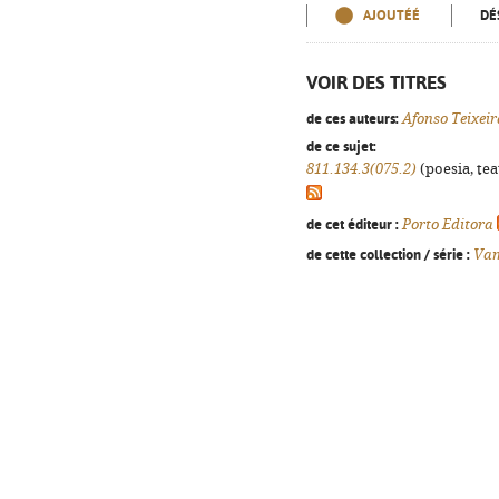
AJOUTÉÉ
DÉ
VOIR DES TITRES
de ces auteurs:
Afonso Teixeir
de ce sujet:
811.134.3(075.2)
(poesia, tea
de cet éditeur :
Porto Editora
de cette collection / série :
Vam