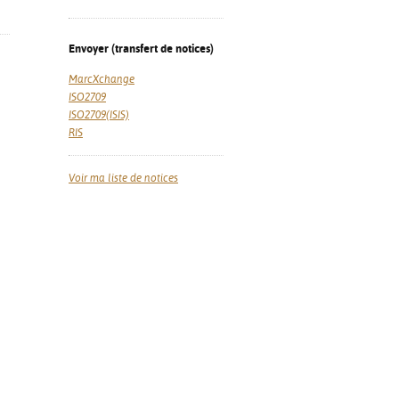
Envoyer (transfert de notices)
MarcXchange
ISO2709
ISO2709(ISIS)
RIS
Voir ma liste de notices