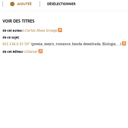
AJOUTÉÉ
DÉSÉLECTIONNER
VOIR DES TITRES
de cet auteur :
Carlos Nuno Granja
de ce sujet:
821.134.3-31"20"
(poesia, teatro, romance, banda desenhada, filologia, ...)
de cet éditeur :
Glaciar