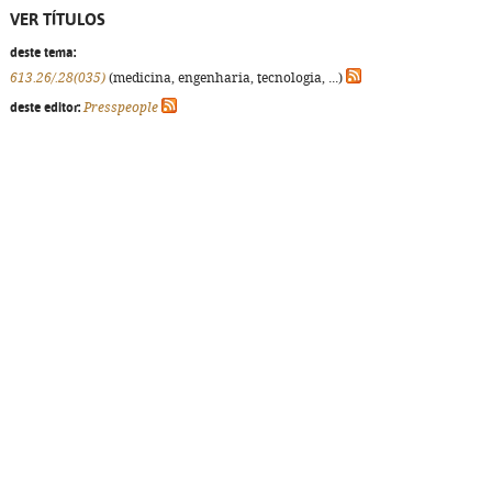
VER TÍTULOS
deste tema:
613.26/.28(035)
(medicina, engenharia, tecnologia, ...)
deste editor:
Presspeople