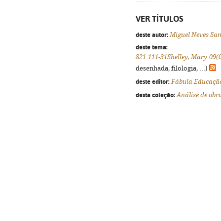
VER TÍTULOS
deste autor:
Miguel Neves San
deste tema:
821.111-31Shelley, Mary.09(
desenhada, filologia, ...)
deste editor:
Fábula Educaçã
desta coleção:
Análise de obra