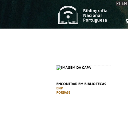
PT
EN
S
S
C
C
C
C
A
A
ENCONTRAR EM BIBLIOTECAS
BNP
PORBASE