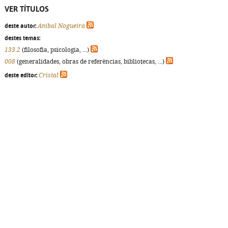
VER TÍTULOS
deste autor:
Aníbal Nogueira
destes temas:
133.2
(filosofia, psicologia, ...)
008
(generalidades, obras de referências, bibliotecas, ...)
deste editor:
Cristal