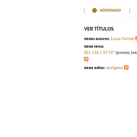
ADICIONADO
VER TÍTULOS
destes autores:
Luisa Carnés
deste tema:
821.134.2-31"19"
(poesia, tea
deste editor:
Antígona