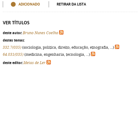
ADICIONADO
RETIRAR DA LISTA
VER TÍTULOS
deste autor:
Bruno Nunes Coelho
destes temas:
332.7(035)
(sociologia, política, direito, educação, etnografia, ...)
64.031(035)
(medicina, engenharia, tecnologia, ...)
deste editor:
Ideias de Ler