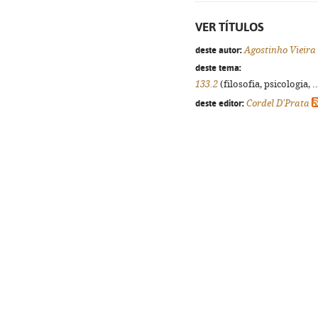
VER TÍTULOS
deste autor:
Agostinho Vieira
deste tema:
133.2
(filosofia, psicologia, .
deste editor:
Cordel D'Prata