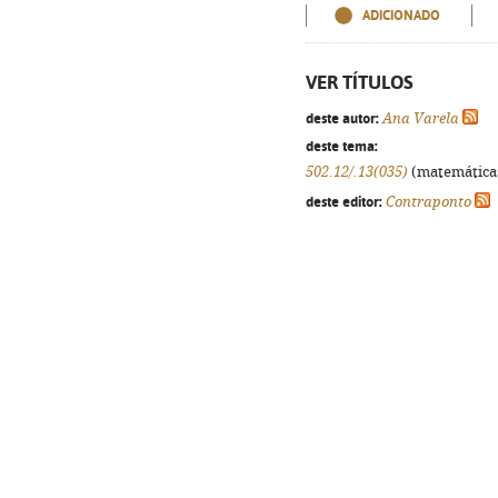
ADICIONADO
VER TÍTULOS
deste autor:
Ana Varela
deste tema:
502.12/.13(035)
(matemáticas,
deste editor:
Contraponto