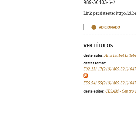
989-36403-5-7
Link persistente: http://id
ADICIONADO
VER TÍTULOS
deste autor:
Ana Isabel Lilleb
destes temas:
502.13/.17(210)(469.321)(047
556.54/.55(210)(469.321)(047
deste editor:
CESAM - Centro 