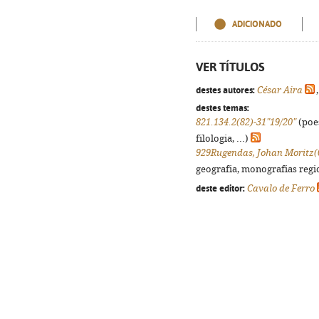
ADICIONADO
VER TÍTULOS
destes autores:
César Aira
destes temas:
821.134.2(82)-31"19/20"
(poes
filologia, ...)
929Rugendas, Johan Moritz(
geografia, monografias regio
deste editor:
Cavalo de Ferro