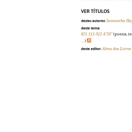
VER TÍTULOS
destes autores:
Samantha Ha
deste tema:
821.111-312.4"20"
(poesia, t
...)
deste editor:
Alma dos Livros