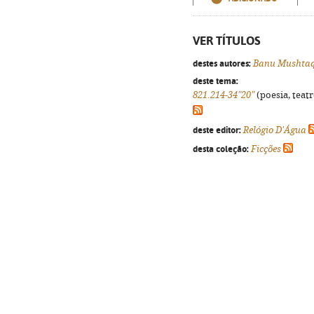
VER TÍTULOS
destes autores:
Banu Mushta
deste tema:
821.214-34"20"
(poesia, teatr
deste editor:
Relógio D'Água
desta coleção:
Ficções