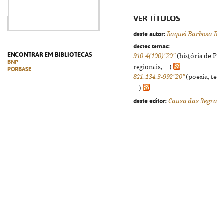
VER TÍTULOS
deste autor:
Raquel Barbosa R
destes temas:
ENCONTRAR EM BIBLIOTECAS
910.4(100)"20"
(história de 
BNP
regionais, ...)
PORBASE
821.134.3-992"20"
(poesia, t
...)
deste editor:
Causa das Regra