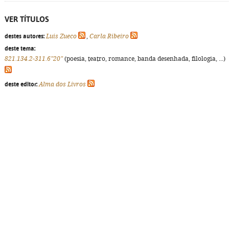
VER TÍTULOS
destes autores:
Luis Zueco
,
Carla Ribeiro
deste tema:
821.134.2-311.6"20"
(poesia, teatro, romance, banda desenhada, filologia, ...)
deste editor:
Alma dos Livros