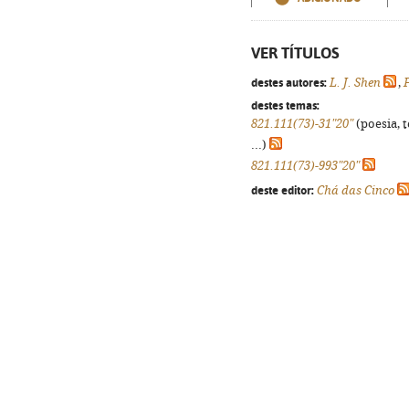
VER TÍTULOS
destes autores:
L. J. Shen
,
destes temas:
821.111(73)-31"20"
(poesia, 
...)
821.111(73)-993"20"
deste editor:
Chá das Cinco