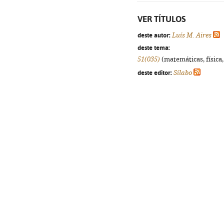
VER TÍTULOS
deste autor:
Luís M. Aires
deste tema:
51(035)
(matemáticas, física, 
deste editor:
Sílabo