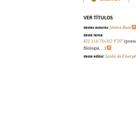
VER TÍTULOS
destes autores:
Jeneva Rose
deste tema:
821.111(73)-312.9"20"
(poesi
filologia, ...)
deste editor:
Saída de Emergê