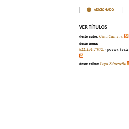
ADICIONADO
VER TÍTULOS
deste autor:
Célia Cameira
deste tema:
811.134.3(072)
(poesia, teatr
deste editor:
Leya Educação