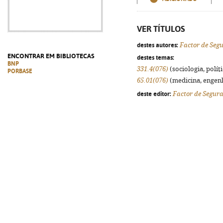
VER TÍTULOS
destes autores:
Factor de Seg
ENCONTRAR EM BIBLIOTECAS
destes temas:
BNP
331.4(076)
(sociologia, políti
PORBASE
65.01(076)
(medicina, engenha
deste editor:
Factor de Segur