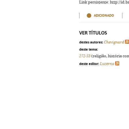
Link persistente: http://id
ADICIONADO
VER TÍTULOS
destes autores:
Chevignard
deste tema:
272-53
(religião, história co
deste editor:
Lucerna