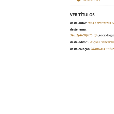
VER TÍTULOS
deste autor:
Inês Fernandes 
deste tema:
343.1(469)(075.8)
(sociologia
deste editor:
Edições Universi
desta coleção:
Manuais unive