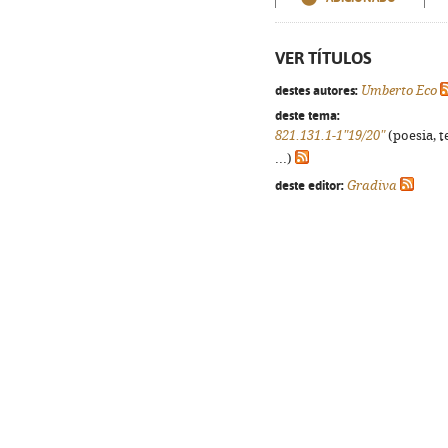
VER TÍTULOS
destes autores:
Umberto Eco
deste tema:
821.131.1-1"19/20"
(poesia, t
...)
deste editor:
Gradiva