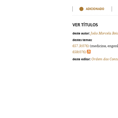
ADICIONADO
VER TÍTULOS
deste autor:
João Morcela Rei
destes temas:
657.3(076)
(medicina, engenha
658(076)
deste editor:
Ordem dos Contab