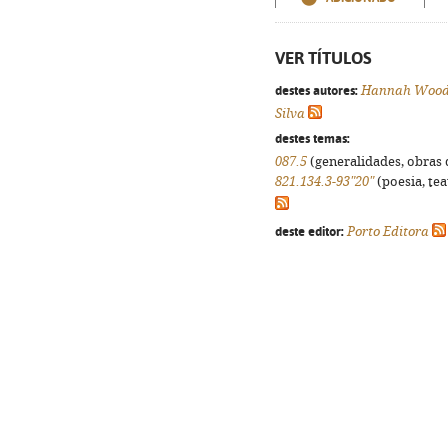
VER TÍTULOS
destes autores:
Hannah Woo
Silva
destes temas:
087.5
(generalidades, obras d
821.134.3-93"20"
(poesia, tea
deste editor:
Porto Editora