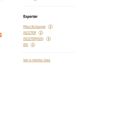
Exportar
MarcXchange
ISO2709
ISO2709(ISIS)
RIS
Ver a minha lista