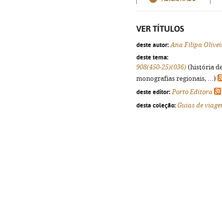
VER TÍTULOS
deste autor:
Ana Filipa Olivei
deste tema:
908(450-25)(036)
(história d
monografias regionais, ...)
deste editor:
Porto Editora
desta coleção:
Guias de viag