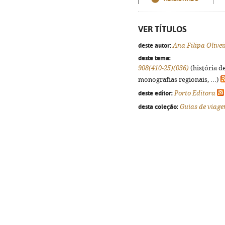
VER TÍTULOS
deste autor:
Ana Filipa Olivei
deste tema:
908(410-25)(036)
(história d
monografias regionais, ...)
deste editor:
Porto Editora
desta coleção:
Guias de viag