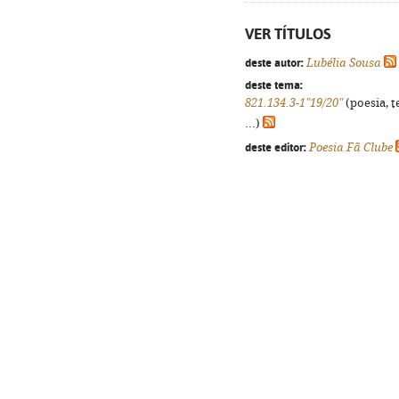
VER TÍTULOS
deste autor:
Lubélia Sousa
deste tema:
821.134.3-1"19/20"
(poesia, t
...)
deste editor:
Poesia Fã Clube