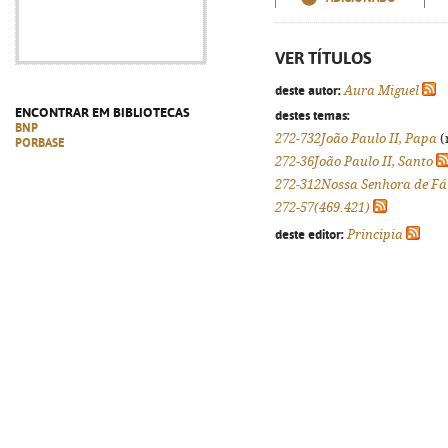
VER TÍTULOS
deste autor:
Aura Miguel
ENCONTRAR EM BIBLIOTECAS
destes temas:
BNP
272-732João Paulo II, Papa
(
PORBASE
272-36João Paulo II, Santo
272-312Nossa Senhora de F
272-57(469.421)
deste editor:
Principia