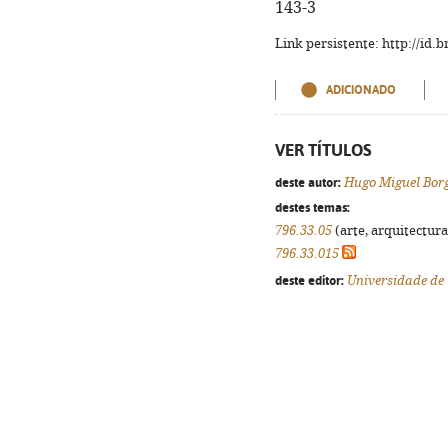
143-3
Link persistente: http://id
ADICIONADO
VER TÍTULOS
deste autor:
Hugo Miguel Bor
destes temas:
796.33.05
(arte, arquitectura,
796.33.015
deste editor:
Universidade de 