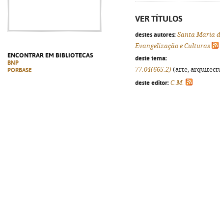
VER TÍTULOS
destes autores:
Santa Maria d
Evangelização e Culturas
ENCONTRAR EM BIBLIOTECAS
deste tema:
BNP
77.04(665.2)
(arte, arquitectu
PORBASE
deste editor:
C.M.