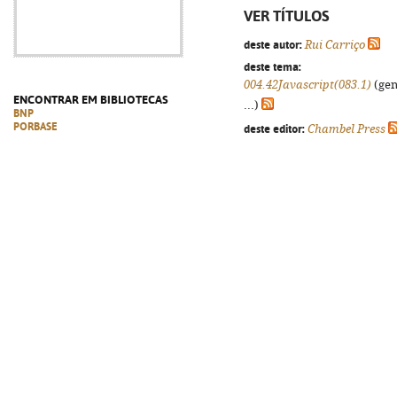
VER TÍTULOS
deste autor:
Rui Carriço
deste tema:
004.42Javascript(083.1)
(gen
ENCONTRAR EM BIBLIOTECAS
...)
BNP
PORBASE
deste editor:
Chambel Press