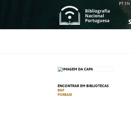
PT
EN
S
S
C
C
C
C
A
A
ENCONTRAR EM BIBLIOTECAS
BNP
PORBASE