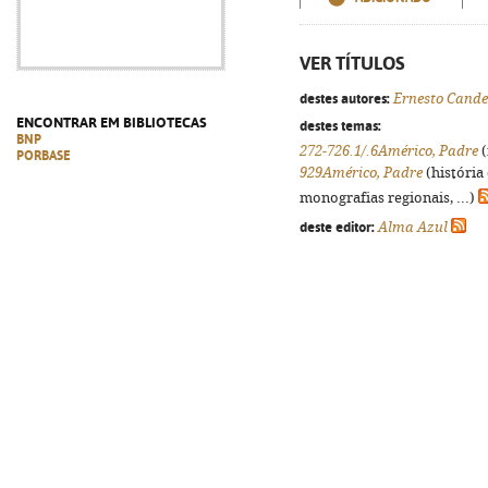
VER TÍTULOS
destes autores:
Ernesto Cande
ENCONTRAR EM BIBLIOTECAS
destes temas:
BNP
272-726.1/.6Américo, Padre
(
PORBASE
929Américo, Padre
(história
monografias regionais, ...)
deste editor:
Alma Azul