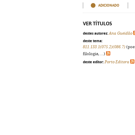
ADICIONADO
VER TÍTULOS
destes autores:
Ana Gueidão
deste tema:
811.133.1(075.2)(086.7)
(poes
filologia, ...)
deste editor:
Porto Editora