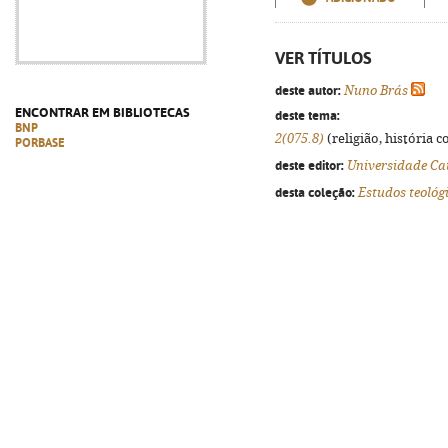
VER TÍTULOS
deste autor:
Nuno Brás
ENCONTRAR EM BIBLIOTECAS
deste tema:
BNP
2(075.8)
(religião, história 
PORBASE
deste editor:
Universidade Ca
desta coleção:
Estudos teológ