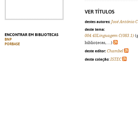
VER TÍTULOS
destes autores:
José António C
deste tema:
ENCONTRAR EM BIBLIOTECAS
004.43Linguagem C(083.1)
(g
BNP
bibliotecas, ...)
PORBASE
deste editor:
Chambel
desta coleção:
ISTEC