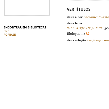
VER TÍTULOS
deste autor:
Sacramento Neto
deste tema:
ENCONTRAR EM BIBLIOTECAS
821.134.3(669.95)-31"19"
(po
BNP
filologia, ...)
PORBASE
desta coleção:
Ficção african