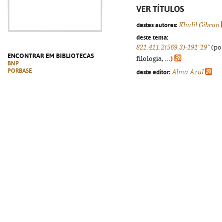
VER TÍTULOS
destes autores:
Khalil Gibran
deste tema:
821.411.2(569.3)-191"19"
(po
ENCONTRAR EM BIBLIOTECAS
filologia, ...)
BNP
PORBASE
deste editor:
Alma Azul