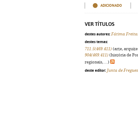
ADICIONADO
VER TÍTULOS
destes autores:
Fátima Freita
destes temas:
711.5(469.411)
(arte, arquite
904(469.411)
(história de Po
regionais, ...)
deste editor:
Junta de Fregues