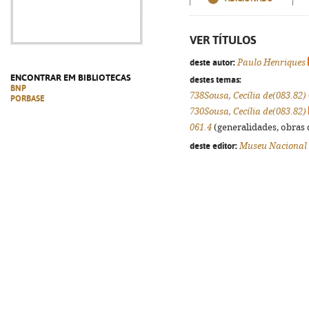
VER TÍTULOS
deste autor:
Paulo Henriques
ENCONTRAR EM BIBLIOTECAS
destes temas:
BNP
738Sousa, Cecília de(083.82)
PORBASE
730Sousa, Cecília de(083.82)
061.4
(generalidades, obras d
deste editor:
Museu Nacional 