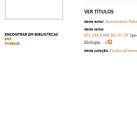
VER TÍTULOS
deste autor:
Sacramento Neto
deste tema:
ENCONTRAR EM BIBLIOTECAS
821.134.3(669.95)-31"19"
(po
BNP
filologia, ...)
PORBASE
desta coleção:
Ficção african