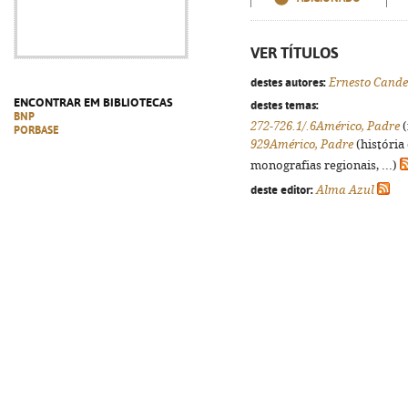
VER TÍTULOS
destes autores:
Ernesto Cande
ENCONTRAR EM BIBLIOTECAS
destes temas:
BNP
272-726.1/.6Américo, Padre
(
PORBASE
929Américo, Padre
(história
monografias regionais, ...)
deste editor:
Alma Azul