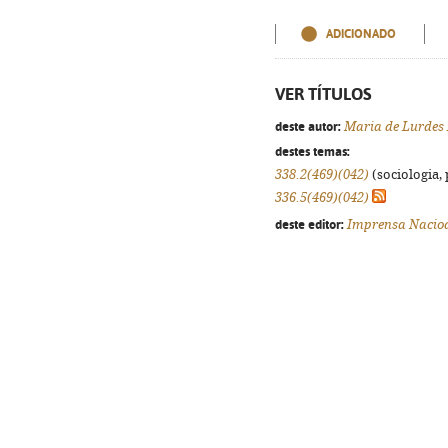
ADICIONADO
VER TÍTULOS
deste autor:
Maria de Lurdes
destes temas:
338.2(469)(042)
(sociologia, 
336.5(469)(042)
deste editor:
Imprensa Nacio