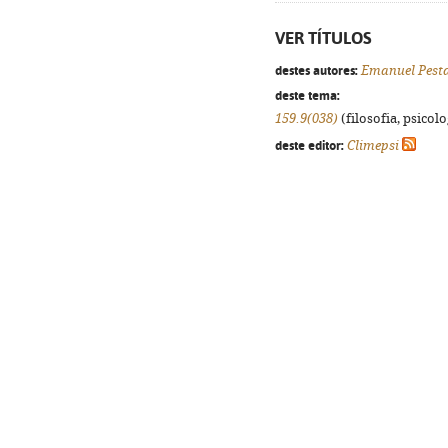
VER TÍTULOS
destes autores:
Emanuel Pest
deste tema:
159.9(038)
(filosofia, psicolog
deste editor:
Climepsi